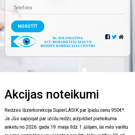
NOSŪTĪT
Akcijas noteikumi
Redzes lāzerkorekcija SuperLASIK par īpašu cenu 950€*.
Ja Jūs sapņojat par izcilu redzi, aizpildiet pieteikuma
anketu no 2026. gada 19. maija līdz 1. jūlijam, lai mēs varētu