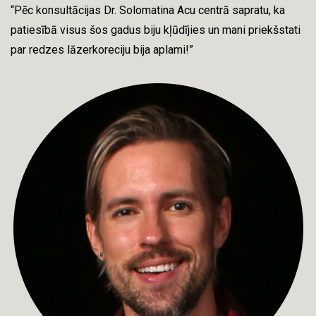
“Pēc konsultācijas Dr. Solomatina Acu centrā sapratu, ka
patiesībā visus šos gadus biju kļūdījies un mani priekšstati
par redzes lāzerkoreciju bija aplami!”