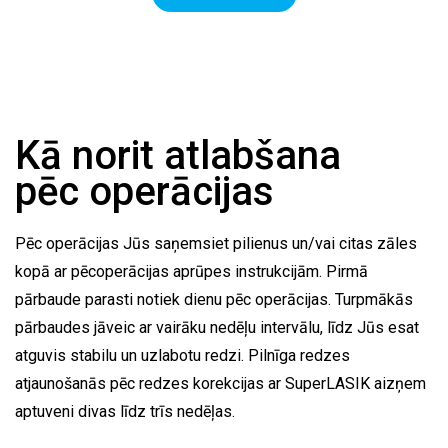
Kā norit atlabšana
pēc operācijas
Pēc operācijas Jūs saņemsiet pilienus un/vai citas zāles
kopā ar pēcoperācijas aprūpes instrukcijām. Pirmā
pārbaude parasti notiek dienu pēc operācijas. Turpmākās
pārbaudes jāveic ar vairāku nedēļu intervālu, līdz Jūs esat
atguvis stabilu un uzlabotu redzi. Pilnīga redzes
atjaunošanās pēc redzes korekcijas ar SuperLASIK aizņem
aptuveni divas līdz trīs nedēļas.