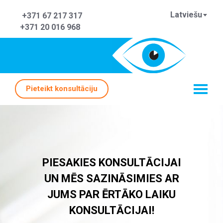
Latviešu
+371 67 217 317
+371 20 016 968
Pieteikt konsultāciju
PIESAKIES KONSULTĀCIJAI
UN MĒS SAZINĀSIMIES AR
JUMS PAR ĒRTĀKO LAIKU
KONSULTĀCIJAI!