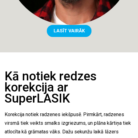
LASĪT VAIRĀK
Kā notiek redzes
korekcija ar
SuperLASIK
Korekcija notiek radzenes iekšpusē. Pirmkārt, radzenes
virsmā tiek veikts smalks izgriezums, un plāna kārtiņa tiek
atlocīta kā grāmatas vāks. Dažu sekunžu laikā lāzers