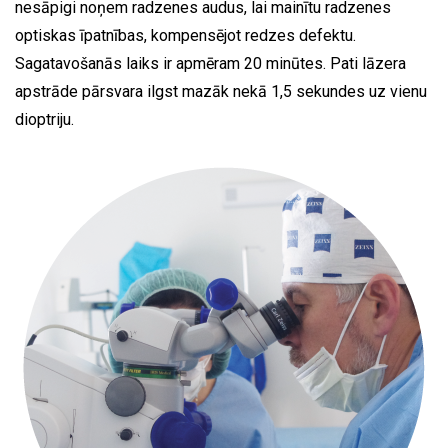
nesāpigi noņem radzenes audus, lai mainītu radzenes
optiskas īpatnības, kompensējot redzes defektu.
Sagatavošanās laiks ir apmēram 20 minūtes. Pati lāzera
apstrāde pārsvara ilgst mazāk nekā 1,5 sekundes uz vienu
dioptriju.