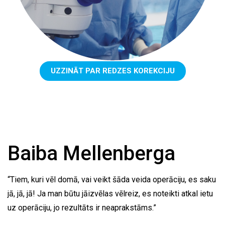
UZZINĀT PAR REDZES KOREKCIJU
Baiba Mellenberga
“Tiem, kuri vēl domā, vai veikt šāda veida operāciju, es saku
jā, jā, jā! Ja man būtu jāizvēlas vēlreiz, es noteikti atkal ietu
uz operāciju, jo rezultāts ir neaprakstāms.”