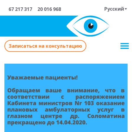
Русский
67 217 317
20 016 968
Записаться на консультацию