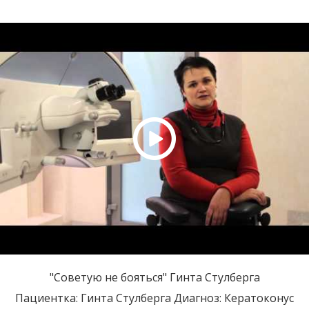
"Советую не бояться" Гинта Стулберга
Пациентка: Гинта Стулберга Диагноз: Кератоконус