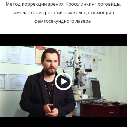
Метод коррекции зрения: Кросслинкинг роговицы,
имплантация роговичных колец с помощью
фемтосекундного лазера