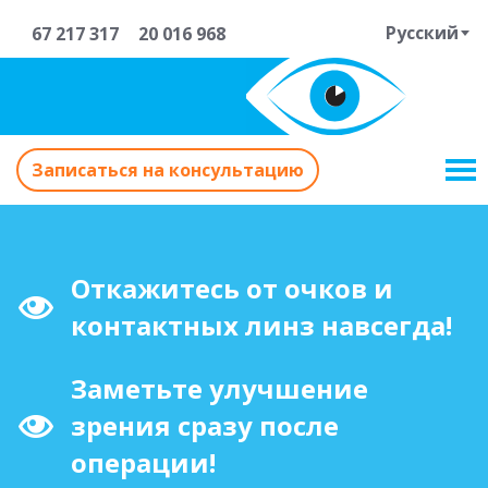
Русский
67 217 317
20 016 968
Записаться на консультацию
Откажитесь от очков и
контактных линз навсегда!
Заметьте улучшение
зрения сразу после
операции!