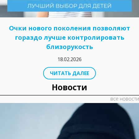
Очки нового поколения позволяют
гораздо лучше контролировать
близорукость
18.02.2026
ЧИТАТЬ ДАЛЕЕ
Новости
все новости