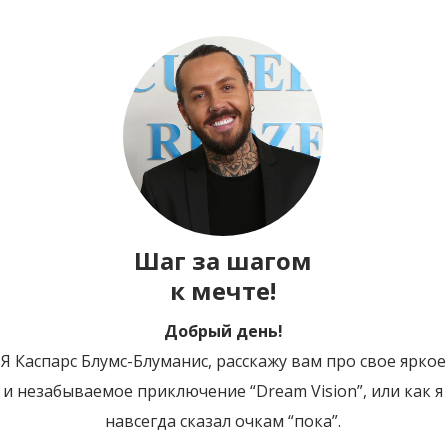
Шаг за шагом
к мечте!
Добрый день!
Я Каспарс Блумс-Блуманис, расскажу вам про свое яркое
и незабываемое приключение “Dream Vision”, или как я
навсегда сказал очкам “пока”.