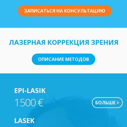
ЗАПИСАТЬСЯ НА КОНСУЛЬТАЦИЮ
ЛАЗЕРНАЯ КОРРЕКЦИЯ ЗРЕНИЯ
ОПИСАНИЕ МЕТОДОВ
EPI-LASIK
1500 €
БОЛЬШЕ >
LASEK