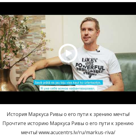
История Маркуса Ривы о его пути к зрению мечты!
Прочтите историю Маркуса Ривы о его пути к зрению
мечты! www.acucentrs.lv/ru/markus-riva/