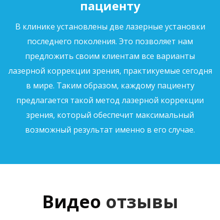
пациенту
В клинике установлены две лазерные установки
последнего поколения. Это позволяет нам
предложить своим клиентам все варианты
лазерной коррекции зрения, практикуемые сегодня
в мире. Таким образом, каждому пациенту
предлагается такой метод лазерной коррекции
зрения, который обеспечит максимальный
возможный результат именно в его случае.
Видео
отзывы