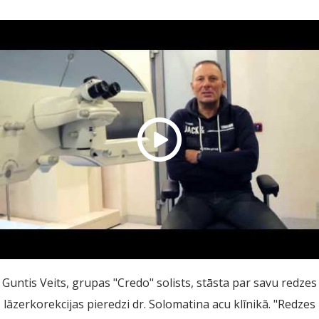
Guntis Veits, grupas "Credo" solists, stāsta par savu redzes
lāzerkorekcijas pieredzi dr. Solomatina acu klīnikā. "Redzes