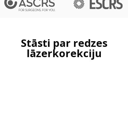
Stāsti par redzes
lāzerkorekciju