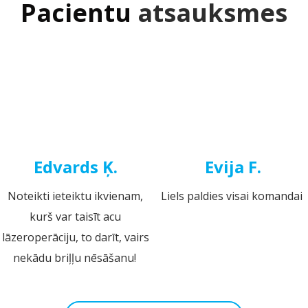
Pacientu
atsauksmes
Edvards Ķ.
Evija F.
Noteikti ieteiktu ikvienam,
Liels paldies visai komandai
kurš var taisīt acu
lāzeroperāciju, to darīt, vairs
nekādu briļļu nēsāšanu!