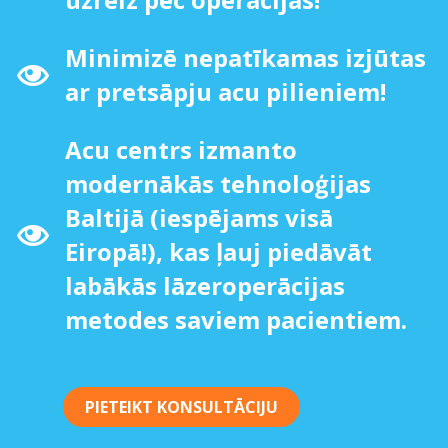
Minimizē nepatīkamas izjūtas
ar pretsāpju acu pilieniem!
Acu centrs izmanto
modernākās tehnoloģijas
Baltijā (iespējams visā
Eiropā!), kas ļauj piedāvāt
labākās lāzeroperācijas
metodes saviem pacientiem.
PIETEIKT KONSULTĀCIJU