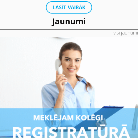
LASĪT VAIRĀK
Jaunumi
visi jaunumi