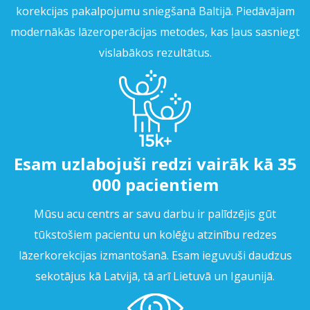
korekcijas pakalpojumu sniegšanā Baltijā. Piedāvājam
modernākās lāzeroperācijas metodes, kas ļaus sasniegt
vislabākos rezultātus.
Esam uzlabojuši redzi vairāk kā 35
000 pacientiem
Mūsu acu centrs ar savu darbu ir palīdzējis gūt
tūkstošiem pacientu un kolēģu atzinību redzes
lāzerkorekcijas izmantošanā. Esam ieguvuši daudzus
sekotājus kā Latvijā, tā arī Lietuvā un Igaunijā.