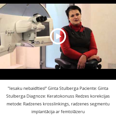
"Iesaku nebaidīties!" Ginta Stulberga Paciente: Ginta
Stulberga Diagnoze: Keratokonuss Redzes korekcijas
metode: Radzenes krosslinkings, radzenes segmentu
implantācija ar femtolāzeru