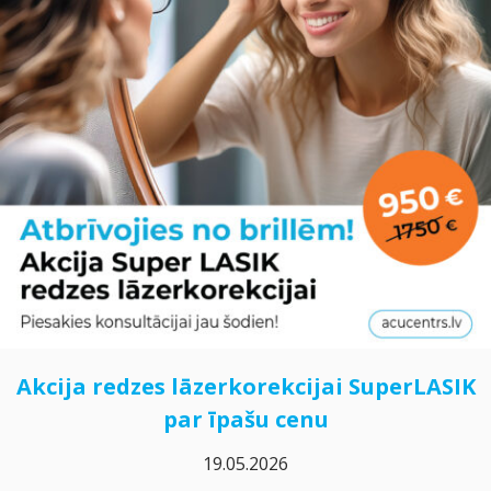
Akcija redzes lāzerkorekcijai SuperLASIK
par īpašu cenu
19.05.2026