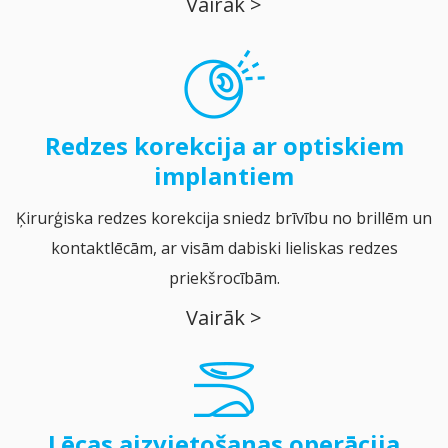
Vairāk >
Redzes korekcija ar optiskiem
implantiem
Ķirurģiska redzes korekcija sniedz brīvību no brillēm un
kontaktlēcām, ar visām dabiski lieliskas redzes
priekšrocībām.
Vairāk >
Lēcas aizvietošanas operācija