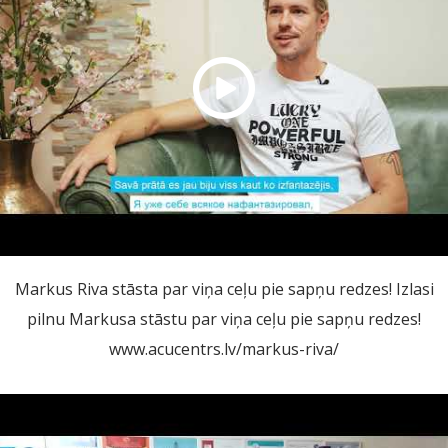
Markus Riva stāsta par viņa ceļu pie sapņu redzes! Izlasi
pilnu Markusa stāstu par viņa ceļu pie sapņu redzes!
www.acucentrs.lv/markus-riva/