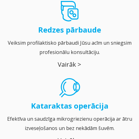
Redzes
pārbaude
Veiksim profilaktisko pārbaudi Jūsu acīm un sniegsim
profesionālu konsultāciju.
Vairāk >
Kataraktas operācija
Efektīva un saudzīga mikrogriezienu operācija ar ātru
izveseļošanos un bez nekādām šuvēm.