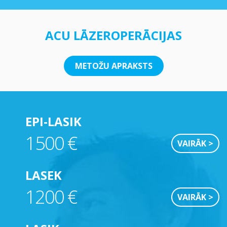
ACU LĀZEROPERĀCIJAS
METOŽU APRAKSTS
EPI-LASIK
1500 €
VAIRĀK >
LASEK
1200 €
VAIRĀK >