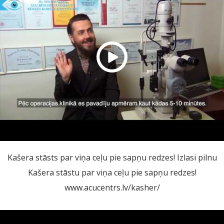
Kašera stāsts par viņa ceļu pie sapņu redzes! Izlasi pilnu
Kašera stāstu par viņa ceļu pie sapņu redzes!
www.acucentrs.lv/kasher/