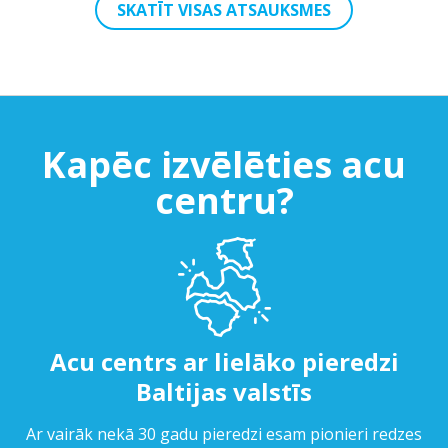
SKATĪT VISAS ATSAUKSMES
Kapēc izvēlēties acu
centru?
Acu centrs ar lielāko pieredzi
Baltijas valstīs
Ar vairāk nekā 30 gadu pieredzi esam pionieri redzes