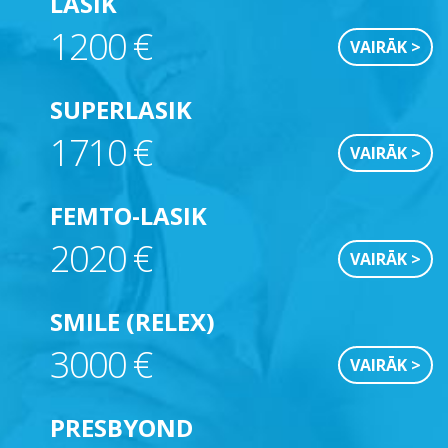
LASIK
1200 €
VAIRĀK >
SUPERLASIK
1710 €
VAIRĀK >
FEMTO-LASIK
2020 €
VAIRĀK >
SMILE (RELEX)
3000 €
VAIRĀK >
PRESBYOND