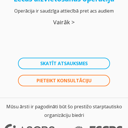
Operācija ir saudzīga attiecībā pret acs audiem
Vairāk >
SKATĪT ATSAUKSMES
PIETEIKT KONSULTĀCIJU
Mūsu ārsti ir pagodināti būt šo prestižo starptautisko
organizāciju biedri