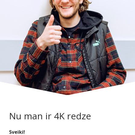
Nu man ir 4K redze
Sveiki!