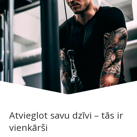
Atvieglot savu dzīvi – tās ir
vienkārši