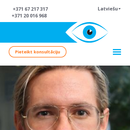
Latviešu
+371 67 217 317
+371 20 016 968
Pieteikt konsultāciju