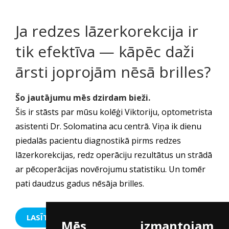
Ja redzes lāzerkorekcija ir
tik efektīva — kāpēc daži
ārsti joprojām nēsā brilles?
Šo jautājumu mēs dzirdam bieži.
Šis ir stāsts par mūsu kolēģi Viktoriju, optometrista
asistenti Dr. Solomatina acu centrā. Viņa ik dienu
piedalās pacientu diagnostikā pirms redzes
lāzerkorekcijas, redz operāciju rezultātus un strādā
ar pēcoperācijas novērojumu statistiku. Un tomēr
pati daudzus gadus nēsāja brilles.
LASĪT VAIRĀK
Mēs izmantojam