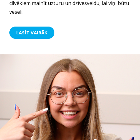
cilvēkiem mainīt uzturu un dzīvesveidu, lai viņi būtu
veseli.
LASĪT VAIRĀK