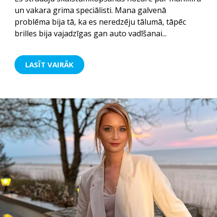
un vakara grima speciālisti. Mana galvenā
problēma bija tā, ka es neredzēju tālumā, tāpēc
brilles bija vajadzīgas gan auto vadīšanai...
LASĪT VAIRĀK