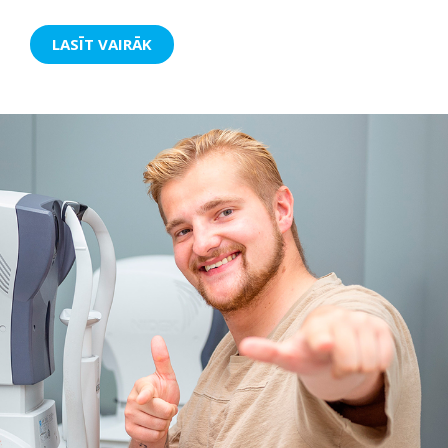
LASĪT VAIRĀK