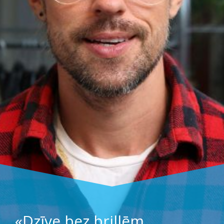
«Dzīve bez brillēm