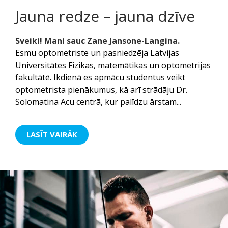
Jauna redze – jauna dzīve
Sveiki! Mani sauc Zane Jansone-Langina.
Esmu optometriste un pasniedzēja Latvijas
Universitātes Fizikas, matemātikas un optometrijas
fakultātē. Ikdienā es apmācu studentus veikt
optometrista pienākumus, kā arī strādāju Dr.
Solomatina Acu centrā, kur palīdzu ārstam...
LASĪT VAIRĀK