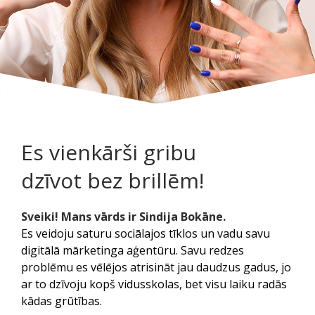
Es vienkārši gribu
dzīvot bez brillēm!
Sveiki! Mans vārds ir Sindija Bokāne.
Es veidoju saturu sociālajos tīklos un vadu savu
digitālā mārketinga aģentūru. Savu redzes
problēmu es vēlējos atrisināt jau daudzus gadus, jo
ar to dzīvoju kopš vidusskolas, bet visu laiku radās
kādas grūtības.