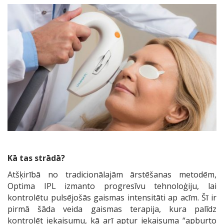
Kā tas strādā?
Atšķirībā no tradicionālajām ārstēšanas metodēm,
Optima IPL izmanto progresīvu tehnoloģiju, lai
kontrolētu pulsējošās gaismas intensitāti ap acīm. Šī ir
pirmā šāda veida gaismas terapija, kura palīdz
kontrolēt iekaisumu, kā arī aptur iekaisuma “apburto