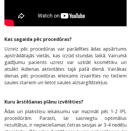
Kas sagaida pēc procedūras?
Uzreiz pēc procedūras var parādīties ādas apsārtums
apstrādātajās vietās, kas izzūd stundas laikā. Vairumā
gadījumu pacients uzreiz var uzklāt kosmētiku un
atsākt ikdienas aktivitātes tajā pašā dienā. Vairākas
dienas pēc procedūras ieteicams izvairīties no tiešiem
saules stariem un lietot saules aizsarglīdzekļus.
Kuru ārstēšanas plānu izvēlēties?
Ādas un plakstiņu iekaisumu var mazināt pēc 1-2 IPL
procedūrām. Parasti, lai sasniegtu optimālus
rezultātus, ir nepieciešamas četras sesijas ar 3-4 nedēļu