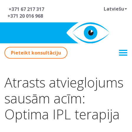
Latviešu
+371 67 217 317
+371 20 016 968
Pieteikt konsultāciju
Atrasts atvieglojums
sausām acīm:
Optima IPL terapija