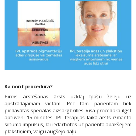
Kā norit procedūra?
Pirms ārstēšanas ārsts uzklāj īpašu želeju uz
apstrādājamām vietām. Pēc tām pacientam tiek
piedāvātas speciālās aizsargbrilles. Visa procedūra ilgst
aptuveni 15 minūtes. IPL terapijas laikā ārsts izmanto
siltuma impulsus, lai iedarbotos uz pacienta apakšējiem
plakstiņiem, vaigu augšējo daļu.