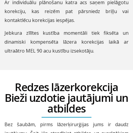
Ar individuālu plānošanu katra acs saņem pielāgotu
korekciju, kas reizēm pat pārsniedz briļļu vai
kontaktlēcu korekcijas iespējas.
Jebkura zīlītes kustība momentāli tiek fiksēta un
dinamiski kompensēta lāzera korekcijas laikā ar
ultraātro MEL 90 acu kustību izsekotāju.
Redzes lāzerkorekcija
Bieži uzdotie jautājumi un
atbildes
Bez šaubām, pirms lāzerķirurģijas jums ir daudz