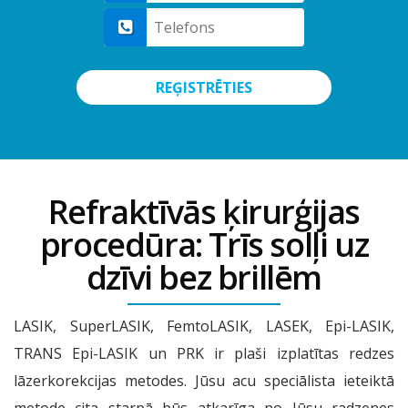
REĢISTRĒTIES
Refraktīvās ķirurģijas
procedūra: Trīs solļi uz
dzīvi bez brillēm
LASIK, SuperLASIK, FemtoLASIK, LASEK, Epi-LASIK,
TRANS Epi-LASIK un PRK ir plaši izplatītas redzes
lāzerkorekcijas metodes. Jūsu acu speciālista ieteiktā