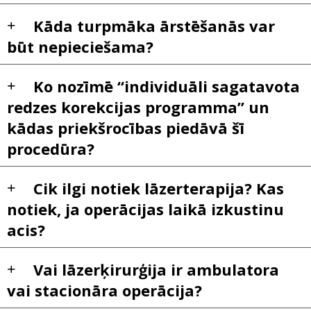
Kāda turpmāka ārstēšanās var
būt nepieciešama?
Ko nozīmē “individuāli sagatavota
redzes korekcijas programma” un
kādas priekšrocības piedāvā šī
procedūra?
Cik ilgi notiek lāzerterapija? Kas
notiek, ja operācijas laikā izkustinu
acis?
Vai lāzerķirurģija ir ambulatora
vai stacionāra operācija?