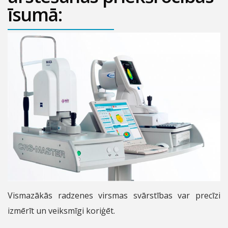
īsumā:
Vismazākās radzenes virsmas svārstības var precīzi
izmērīt un veiksmīgi koriģēt.