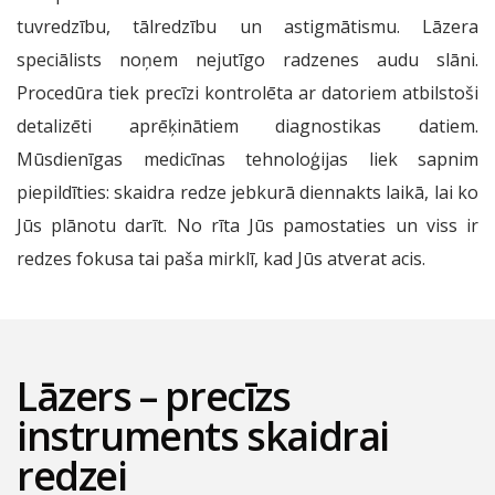
tuvredzību, tālredzību un astigmātismu. Lāzera
speciālists noņem nejutīgo radzenes audu slāni.
Procedūra tiek precīzi kontrolēta ar datoriem atbilstoši
detalizēti aprēķinātiem diagnostikas datiem.
Mūsdienīgas medicīnas tehnoloģijas liek sapnim
piepildīties: skaidra redze jebkurā diennakts laikā, lai ko
Jūs plānotu darīt. No rīta Jūs pamostaties un viss ir
redzes fokusa tai paša mirklī, kad Jūs atverat acis.
Lāzers – precīzs
instruments skaidrai
redzei