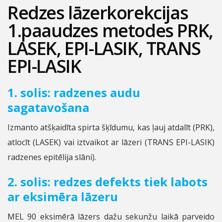
Redzes lāzerkorekcijas
1.paaudzes metodes PRK,
LASEK, EPI-LASIK, TRANS
EPI-LASIK
1. solis: radzenes audu
sagatavošana
Izmanto atšķaidīta spirta šķīdumu, kas ļauj atdalīt (PRK),
atlocīt (LASEK) vai iztvaikot ar lāzeri (TRANS EPI-LASIK)
radzenes epitēlija slāni).
2. solis: redzes defekts tiek labots
ar eksimēra lāzeru
MEL 90 eksimērā lāzers dažu sekunžu laikā parveido