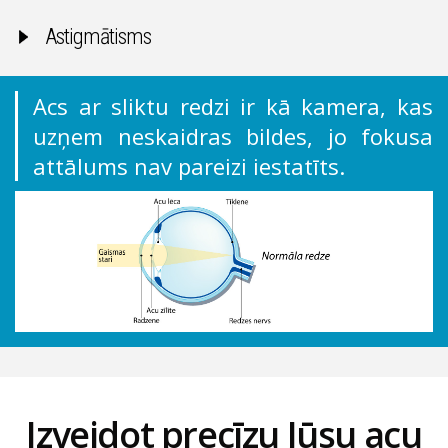
Astigmātisms
Acs ar sliktu redzi ir kā kamera, kas
uzņem neskaidras bildes, jo fokusa
attālums nav pareizi iestatīts.
Izveidot precīzu Jūsu acu