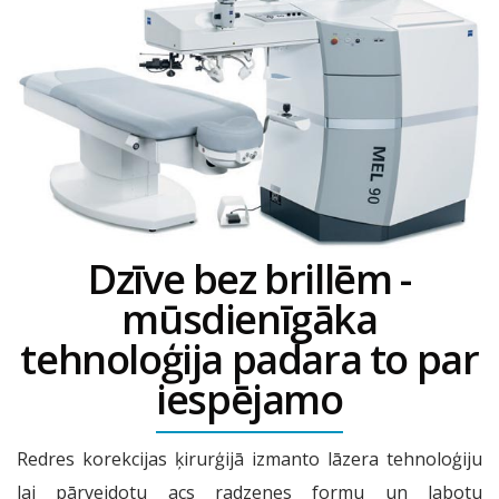
Dzīve bez brillēm -
mūsdienīgāka
tehnoloģija padara to par
iespējamo
Redres korekcijas ķirurģijā izmanto lāzera tehnoloģiju
lai pārveidotu acs radzenes formu un labotu