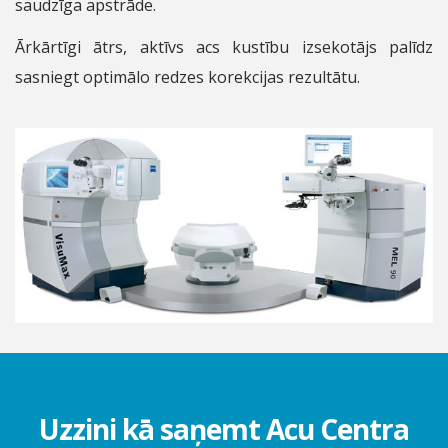
saudzīga apstrāde.
Ārkārtīgi ātrs, aktīvs acs kustību izsekotājs palīdz
sasniegt optimālo redzes korekcijas rezultātu.
Uzzini kā saņemt Acu Centra