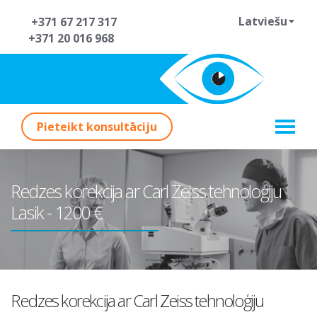
Latviešu
+371 67 217 317
+371 20 016 968
Pieteikt konsultāciju
Redzes korekcija ar Carl Zeiss tehnoloģiju
Lasik - 1200 €
Redzes korekcija ar Carl Zeiss tehnoloģiju