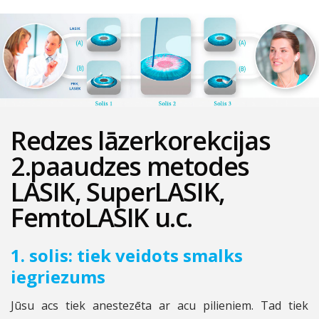
Redzes lāzerkorekcijas
2.paaudzes metodes
LASIK, SuperLASIK,
FemtoLASIK u.c.
1. solis: tiek veidots smalks
iegriezums
Jūsu acs tiek anestezēta ar acu pilieniem. Tad tiek