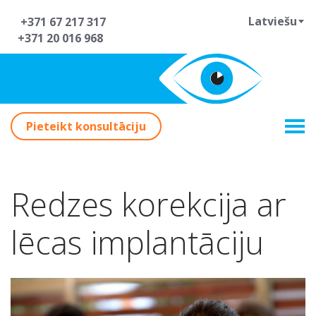
Latviešu
+371 67 217 317
+371 20 016 968
Pieteikt konsultāciju
Redzes korekcija ar
lēcas implantāciju