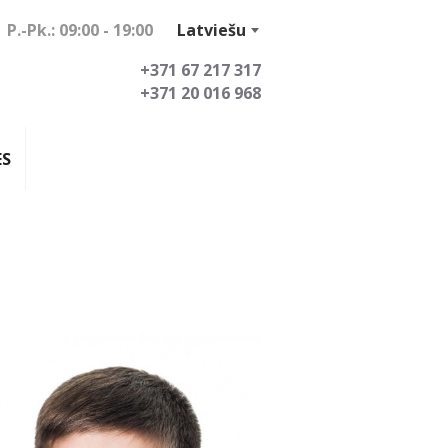
P.-Pk.: 09:00 - 19:00
Latviešu
+371 67 217 317
+371 20 016 968
ES