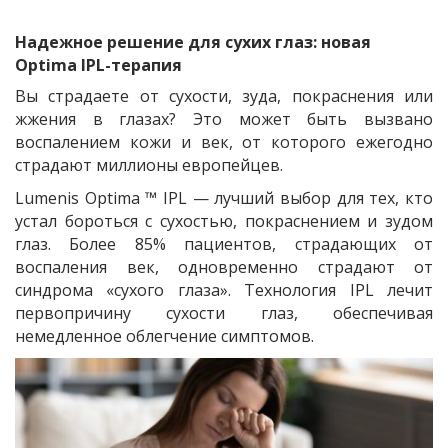
Надежное решение для сухих глаз: новая
Optima IPL-терапия
Вы страдаете от сухости, зуда, покраснения или
жжения в глазах? Это может быть вызвано
воспалением кожи и век, от которого ежегодно
страдают миллионы европейцев.
Lumenis Optima ™ IPL — лучший выбор для тех, кто
устал бороться с сухостью, покраснением и зудом
глаз. Более 85% пациентов, страдающих от
воспаления век, одновременно страдают от
синдрома «сухого глаза». Технология IPL лечит
первопричину сухости глаз, обеспечивая
немедленное облегчение симптомов.