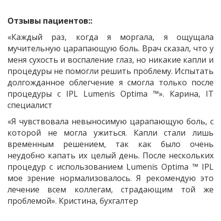
Отзывы пациентов:
:
«Каждый раз, когда я моргала, я ощущала
мучительную царапающую боль. Врач сказал, что у
меня сухость и воспаление глаз, но никакие капли и
процедуры не помогли решить проблему. Испытать
долгожданное облегчение я смогла только после
процедуры с IPL Lumenis Optima ™». Карина, IT
специалист
«Я чувствовала невыносимую царапающую боль, с
которой не могла ужиться. Капли стали лишь
временным решением, так как было очень
неудобно капать их целый день. После нескольких
процедур с использованием Lumenis Optima ™ IPL
мое зрение нормализовалось. Я рекомендую это
лечение всем коллегам, страдающим той же
проблемой». Кристина, бухгалтер