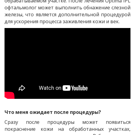
обрабатываемом участке. После лечения Optima IPL
офтальмолог может выполнить обнажение слезной
железы, что является дополнительной процедурой
для ускорения процесса заживления кожи и век.
Что меня ожидает после процедуры?
Сразу после процедуры может появиться
покраснение кожи на обработанных участках,