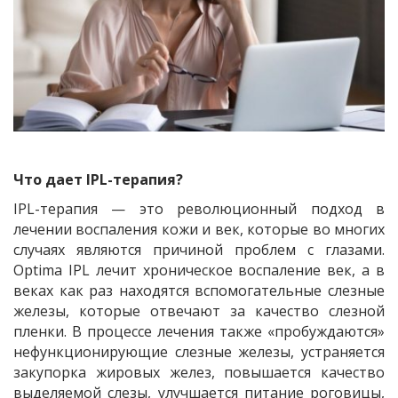
Что дает IPL-терапия?
IPL-терапия — это революционный подход в
лечении воспаления кожи и век, которые во многих
случаях являются причиной проблем с глазами.
Optima IPL лечит хроническое воспаление век, а в
веках как раз находятся вспомогательные слезные
железы, которые отвечают за качество слезной
пленки. В процессе лечения также «пробуждаются»
нефункционирующие слезные железы, устраняется
закупорка жировых желез, повышается качество
выделяемой слезы, улучшается питание роговицы,