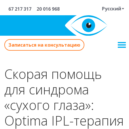
Русский
67 217 317
20 016 968
Записаться на консультацию
Скорая помощь
для синдрома
«сухого глаза»:
Optima IPL-терапия