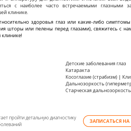
ться с наиболее часто встречаемыми глазными з
шей клинике.
относительно здоровья глаз или какие-либо симптомы
я шторы или пелены перед глазами), свяжитесь с на
 клинике!
Детские заболевания глаз
Катаракта
Косоглазие (страбизм) | Кл
Дальнозоркость (гипермет
Старческая дальнозоркость
ает пройти детальную диагностику
ЗАПИСАТЬСЯ Н
болеваний