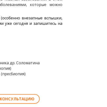
аболеваниями, которые можно
 (особенно внезапные вспышки,
ми уже сегодня и запишитесь на
иника др. Соломатина
ропия)
 (пресбиопия)
А КОНСУЛЬТАЦИЮ