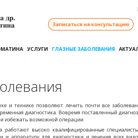
Записаться на консультацию
ОМАТИНА
УСЛУГИ
ГЛАЗНЫЕ ЗАБОЛЕВАНИЯ
АКТУА
болевания
ке и технике позволяют лечить почти все заболевани
ременная диагностика. Вовремя поставленный диагно
 и избежать возможной операции.
а работают высоко квалифицированные специалисты
и и аппаратуру для диагностики и лечения всех видо