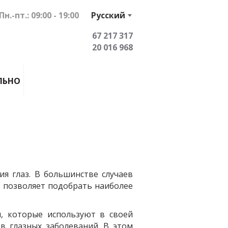
Пн.-пт.: 09:00 - 19:00
Русский
67 217 317
20 016 968
ЛЬНО
я глаз. В большинстве случаев
з позволяет подобрать наиболее
, которые используют в своей
в глазных заболеваний. В этом