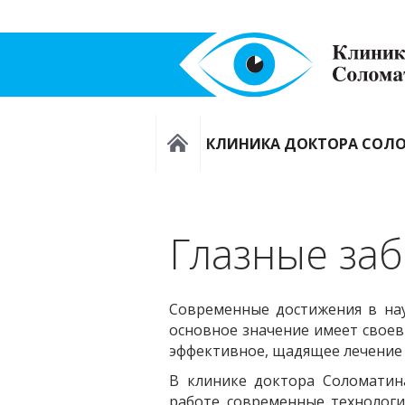
КЛИНИКА ДОКТОРА СОЛ
Глазные за
Современные достижения в нау
основное значение имеет своев
эффективное, щадящее лечение
В клинике доктора Соломатин
работе современные технологи