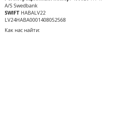
A/S Swedbank
SWIFT
HABALV22
LV24HABA0001408052568
Как нас найти: