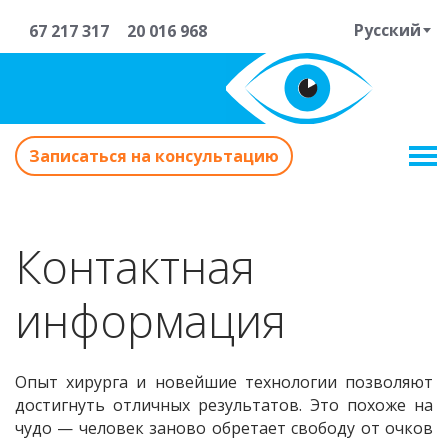
Русский
67 217 317
20 016 968
Записаться на консультацию
Контактная
информация
Опыт хирурга и новейшие технологии позволяют
достигнуть отличных результатов. Это похоже на
чудо — человек заново обретает свободу от очков