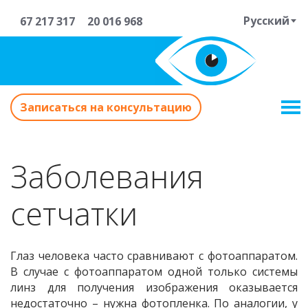
Русский
67 217 317
20 016 968
Записаться на консультацию
Заболевания
сетчатки
Глаз человека часто сравнивают с фотоаппаратом.
В случае с фотоаппаратом одной только системы
линз для получения изображения оказывается
недостаточно – нужна фотопленка. По аналогии, у