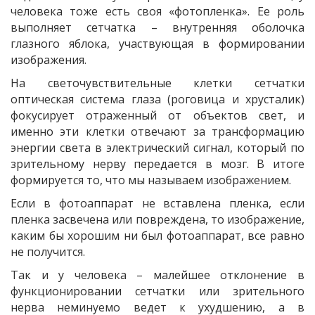
человека тоже есть своя «фотопленка». Ее роль
выполняет сетчатка – внутренняя оболочка
глазного яблока, участвующая в формировании
изображения.
На светочувствительные клетки сетчатки
оптическая система глаза (роговица и хрусталик)
фокусирует отраженный от объектов свет, и
именно эти клетки отвечают за трансформацию
энергии света в электрический сигнал, который по
зрительному нерву передается в мозг. В итоге
формируется то, что мы называем изображением.
Если в фотоаппарат не вставлена пленка, если
пленка засвечена или повреждена, то изображение,
каким бы хорошим ни был фотоаппарат, все равно
не получится.
Так и у человека – малейшее отклонение в
функционировании сетчатки или зрительного
нерва неминуемо ведет к ухудшению, а в