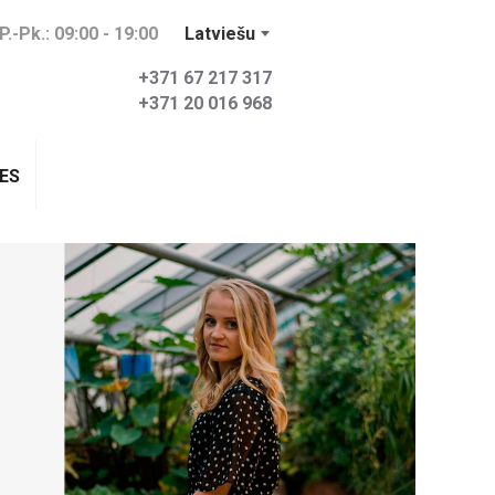
P.-Pk.: 09:00 - 19:00
Latviešu
+371 67 217 317
+371 20 016 968
ES