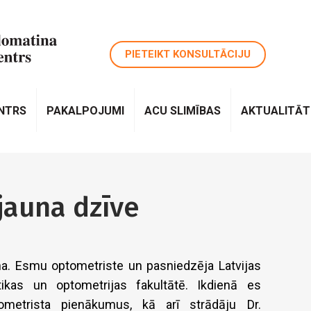
PIETEIKT KONSULTĀCIJU
ENTRS
PAKALPOJUMI
ACU SLIMĪBAS
AKTUALITĀT
jauna dzīve
a. Esmu optometriste un pasniedzēja Latvijas
tikas un optometrijas fakultātē. Ikdienā es
metrista pienākumus, kā arī strādāju Dr.