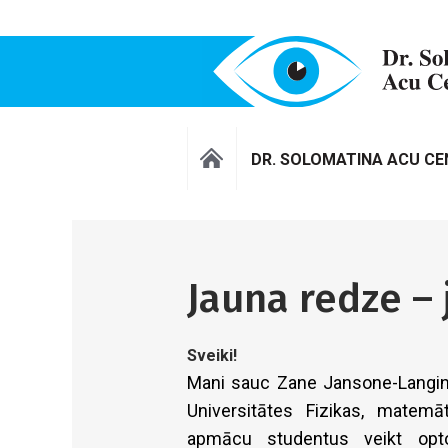
DR. SOLOMATINA ACU C
Jauna redze – 
Sveiki!
Mani sauc Zane Jansone-Langin
Universitātes Fizikas, matemā
apmācu studentus veikt opto