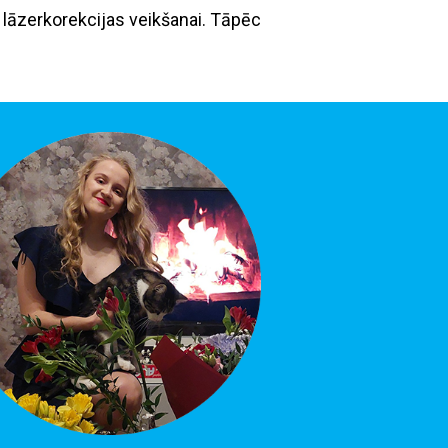
s lāzerkorekcijas veikšanai. Tāpēc