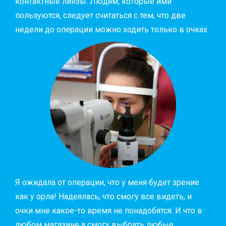
контактные линзы. Людям, которые ими
пользуются, следует считаться с тем, что две
недели до операции можно ходить только в очках.
Я ожидала от операции, что у меня будет зрение
как у орла! Надеялась, что смогу все видеть, и
очки мне какое-то время не понадобятся. И что в
любом магазине я смогу выбрать любые