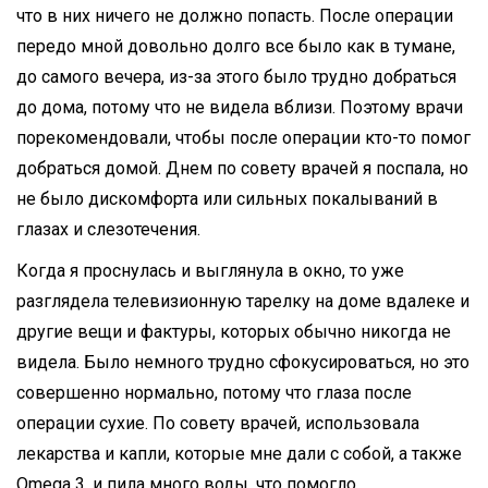
что в них ничего не должно попасть. После операции
передо мной довольно долго все было как в тумане,
до самого вечера, из-за этого было трудно добраться
до дома, потому что не видела вблизи. Поэтому врачи
порекомендовали, чтобы после операции кто-то помог
добраться домой. Днем по совету врачей я поспала, но
не было дискомфорта или сильных покалываний в
глазах и слезотечения.
Когда я проснулась и выглянула в окно, то уже
разглядела телевизионную тарелку на доме вдалеке и
другие вещи и фактуры, которых обычно никогда не
видела. Было немного трудно сфокусироваться, но это
совершенно нормально, потому что глаза после
операции сухие. По совету врачей, использовала
лекарства и капли, которые мне дали с собой, а также
Omega 3, и пила много воды, что помогло