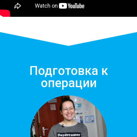
Подготовка к
операции