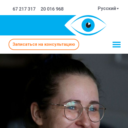
Русский
67 217 317
20 016 968
Записаться на консультацию