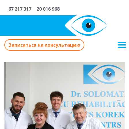
67 217 317
20 016 968
Записаться на консультацию