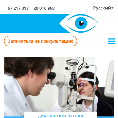
Русский
67 217 317
20 016 968
Записаться на консультацию