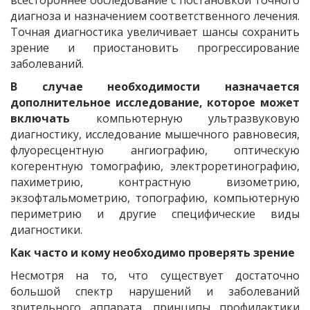
всестороннее обследование с постановкой точного
диагноза и назначением соответственного лечения.
Точная диагностика увеличивает шансы сохранить
зрение и приостановить прогрессирование
заболеваний.
В случае необходимости назначается
дополнительное исследование, которое может
включать
компьютерную ультразвуковую
диагностику, исследование мышечного равновесия,
флуоресцентную ангиографию, оптическую
когерентную томографию, электроретинографию,
пахиметрию, контрастную визометрию,
экзофтальмометрию, топографию, компьютерную
периметрию и другие специфические виды
диагностики.
Как часто и кому необходимо проверять зрение
Несмотря на то, что существует достаточно
большой спектр нарушений и заболеваний
зрительного аппарата, принципы профилактики