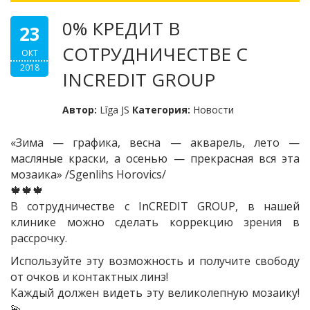
0% КРЕДИТ В
23
СОТРУДНИЧЕСТВЕ С
ОКТ
2018
INCREDIT GROUP
Автор:
Līga JS
Категория:
Новости
«Зима — графика, весна — акварель, лето —
масляные краски, а осенью — прекрасная вся эта
мозаика» /Sgenlihs Horovics/
🍁
🍁
🍁
В сотрудничестве с InCREDIT GROUP, в нашей
клинике можно сделать коррекцию зрения в
рассрочку.
Используйте эту возможность и получите свободу
от очков и контактных линз!
Каждый должен видеть эту великолепную мозаику!
💫