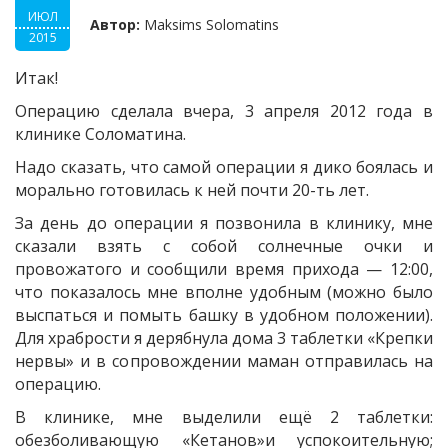
ИЮЛ
Автор:
Maksims Solomatins
2015
Итак!
Операцию сделала вчера, 3 апреля 2012 года в
клинике Соломатина.
Надо сказать, что самой операции я дико боялась и
морально готовилась к ней почти 20-ть лет.
За день до операции я позвонила в клинику, мне
сказали взять с собой солнечные очки и
провожатого и сообщили время прихода — 12:00,
что показалось мне вполне удобным (можно было
выспаться и помыть башку в удобном положении).
Для храбрости я дерябнула дома 3 таблетки «Крепки
нервы» и в сопровождении маман отправилась на
операцию.
В клинике, мне выделили ещё 2 таблетки:
обезболивающую «Кетанов»и успокоительную;