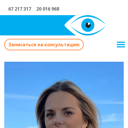
67 217 317
20 016 968
Записаться на консультацию