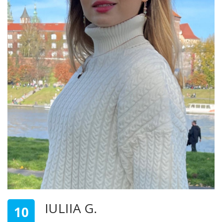
IULIIA G.
10