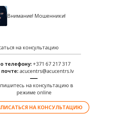
Внимание! Мошенники!
саться на консультацию
по телефону:
+371 67 217 317
 почте:
acucentrs@acucentrs.lv
апишитесь на консультацию в
режиме online
АПИСАТЬСЯ НА КОНСУЛЬТАЦИЮ