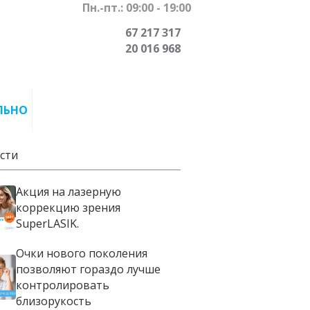
Пн.-пт.: 09:00 - 19:00
67 217 317
20 016 968
ЛЬНО
сти
Акция на лазерную
коррекцию зрения
SuperLASIK.
Очки нового поколения
позволяют гораздо лучше
контролировать
близорукость