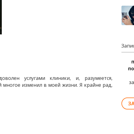
Запи
по
оволен услугами клиники, и, разумеется,
з
 многое изменил в моей жизни. Я крайне рад,
З