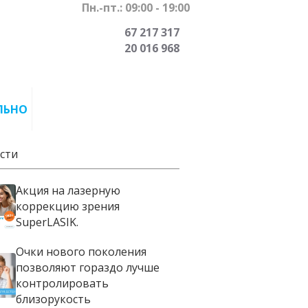
Пн.-пт.: 09:00 - 19:00
67 217 317
20 016 968
ЛЬНО
сти
Акция на лазерную
коррекцию зрения
SuperLASIK.
Очки нового поколения
позволяют гораздо лучше
контролировать
близорукость