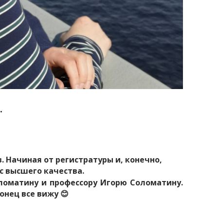
.
. Начиная от регистратуры и, конечно,
с высшего качества.
ломатину и профессору Игорю Соломатину.
конец все вижу 😊