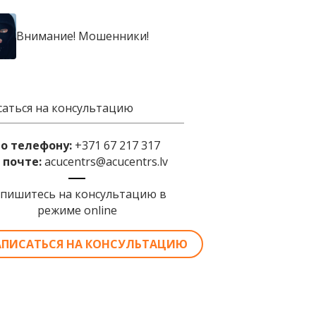
Внимание! Мошенники!
саться на консультацию
по телефону:
+371 67 217 317
 почте:
acucentrs@acucentrs.lv
апишитесь на консультацию в
режиме online
АПИСАТЬСЯ НА КОНСУЛЬТАЦИЮ