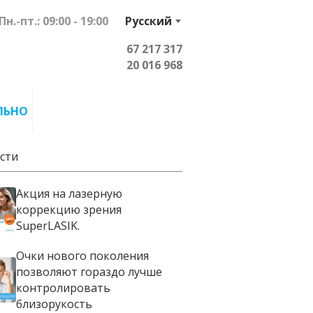
Пн.-пт.: 09:00 - 19:00
Русский
67 217 317
20 016 968
ЛЬНО
сти
Акция на лазерную
коррекцию зрения
SuperLASIK.
Очки нового поколения
позволяют гораздо лучше
контролировать
близорукость