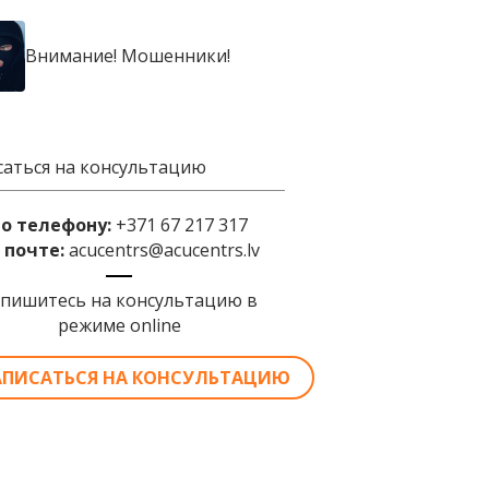
Внимание! Мошенники!
саться на консультацию
по телефону:
+371 67 217 317
 почте:
acucentrs@acucentrs.lv
апишитесь на консультацию в
режиме online
АПИСАТЬСЯ НА КОНСУЛЬТАЦИЮ