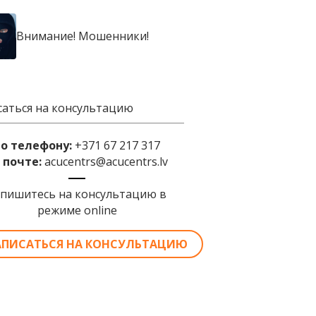
Внимание! Мошенники!
саться на консультацию
по телефону:
+371 67 217 317
 почте:
acucentrs@acucentrs.lv
апишитесь на консультацию в
режиме online
АПИСАТЬСЯ НА КОНСУЛЬТАЦИЮ