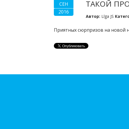
ТАКОЙ ПРОВ
СЕН
2016
Автор:
Līga JS
Катег
Приятных сюрпризов на новой не