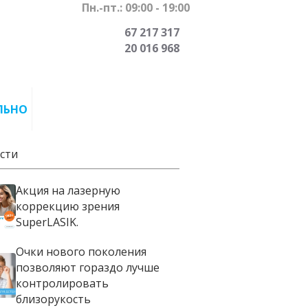
Пн.-пт.: 09:00 - 19:00
67 217 317
20 016 968
ЛЬНО
сти
Акция на лазерную
коррекцию зрения
SuperLASIK.
Очки нового поколения
позволяют гораздо лучше
контролировать
близорукость