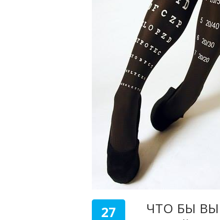
ЧТО БЫ ВЫ
27