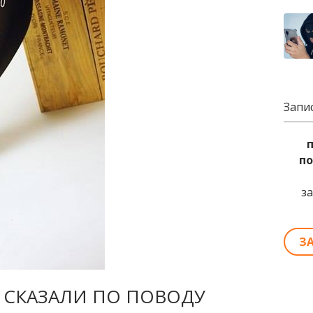
Запи
по
з
З
 СКАЗАЛИ ПО ПОВОДУ