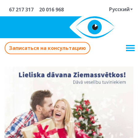
Русский
67 217 317
20 016 968
Записаться на консультацию