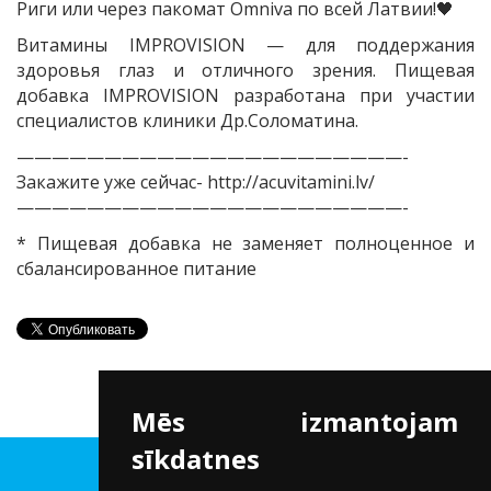
Риги или через пакомат Omniva по всей Латвии!
🖤
Витамины IMPROVISION — для поддержания
здоровья глаз и отличного зрения. Пищевая
добавка IMPROVISION разработана при участии
специалистов клиники Др.Соломатина.
——————————————————————-
Закажите уже сейчас-
http://acuvitamini.lv/
——————————————————————-
* Пищевая добавка не заменяет полноценное и
сбалансированное питание
Mēs izmantojam
sīkdatnes