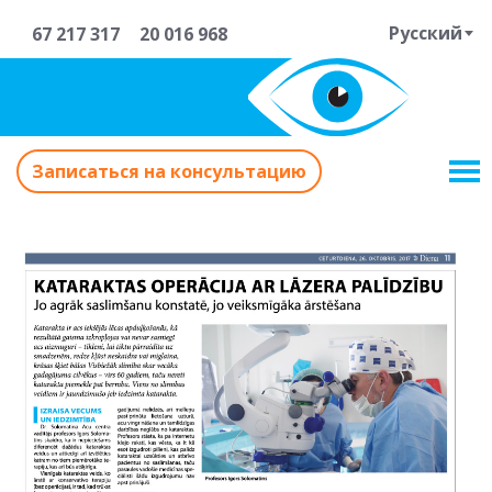
Русский
67 217 317
20 016 968
Записаться на консультацию