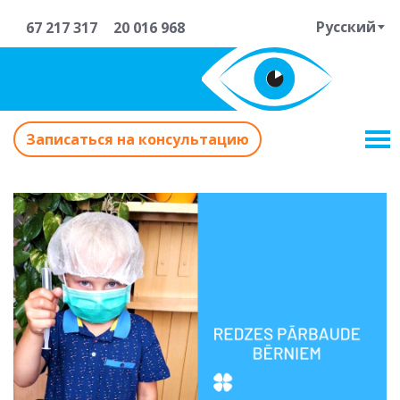
Русский
67 217 317
20 016 968
Записаться на консультацию