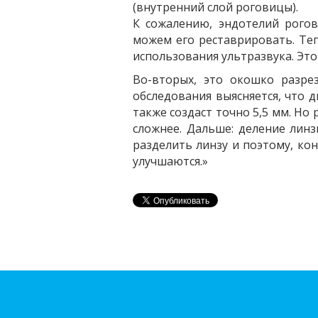
(внутренний слой роговицы).
К сожалению, эндотелий рогов
можем его реставрировать. Те
использования ультразвука. Эт
Во-вторых, это окошко разре
обследования выясняется, что д
также создаст точно 5,5 мм. Но
сложнее. Дальше: деление линз
разделить линзу и поэтому, ко
улучшаются.»