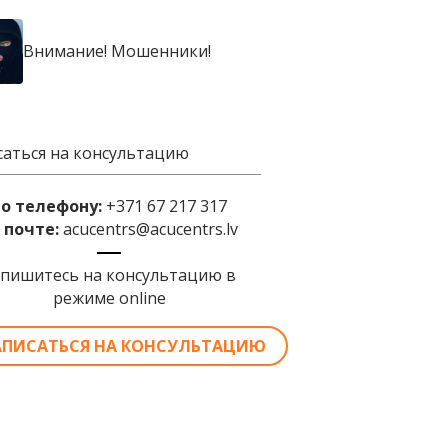
Внимание! Мошенники!
саться на консультацию
по телефону:
+371 67 217 317
 почте:
acucentrs@acucentrs.lv
апишитесь на консультацию в
режиме online
АПИСАТЬСЯ НА КОНСУЛЬТАЦИЮ