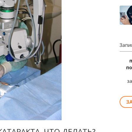
Запи
по
з
З
КАТАРАКТА. ЧТО ДЕЛАТЬ?