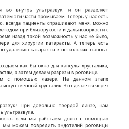
 во внутрь ультразвук, и он разделяет
 затем эти части промываем. Теперь у нас есть
ню, всегда пациенты спрашивают меня, можно
етодом при близорукости и дальнозоркости с
емя назад такой возможность у нас не было,
ера для хирургии катаракты. А теперь есть
о удалению катаракты в нескольких этапов с
оздаем как бы окно для капсулы хрусталика,
астям, а затем делаем разрезы в роговице.
ем с помощью лазера. На данном этапе
 искусственный хрусталик. Это делается через
тразвук? При довольно твердой линзе, нам
ь ультразвука.
росто- если мы работаем долго с помощью
зу, мы можем повредить эндотелий роговицы