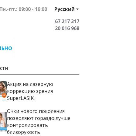
Пн.-пт.: 09:00 - 19:00
Русский
67 217 317
20 016 968
ЛЬНО
сти
Акция на лазерную
коррекцию зрения
SuperLASIK.
Очки нового поколения
позволяют гораздо лучше
контролировать
близорукость