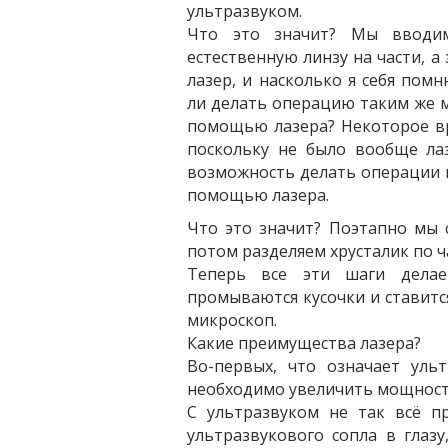
ультразвуком.
Что это значит? Мы вводим
естественную линзу на части, а
лазер, и насколько я себя пом
ли делать операцию таким же м
помощью лазера? Некоторое вр
поскольку не было вообще лаз
возможность делать операции п
помощью лазера.
Что это значит? Поэтапно мы с
потом разделяем хрусталик по ч
Теперь все эти шаги дела
промываются кусочки и ставится
микроскоп.
Какие преимущества лазера?
Во-первых, что означает уль
необходимо увеличить мощност
С ультразвуком не так всё п
ультразвукового сопла в гла