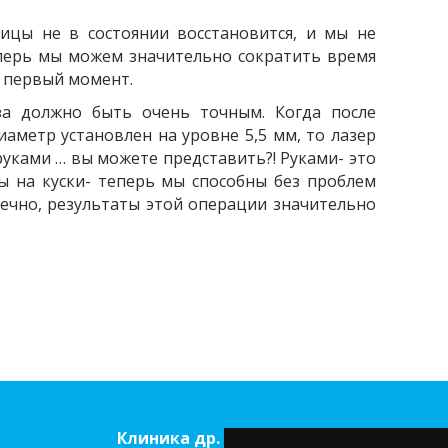
ицы не в состоянии восстановится, и мы не
перь мы можем значительно сократить время
о первый момент.
за должно быть очень точным. Когда после
иаметр установлен на уровне 5,5 мм, то лазер
 руками … вы можете представить?! Руками- это
ы на куски- теперь мы способны без проблем
нечно, результаты этой операции значительно
Клиника др. Соломатина