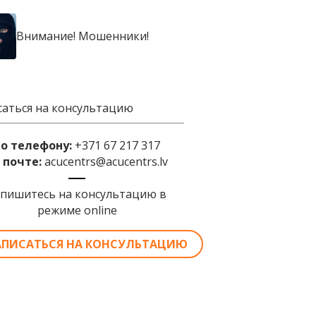
Внимание! Мошенники!
саться на консультацию
по телефону:
+371 67 217 317
 почте:
acucentrs@acucentrs.lv
апишитесь на консультацию в
режиме online
АПИСАТЬСЯ НА КОНСУЛЬТАЦИЮ