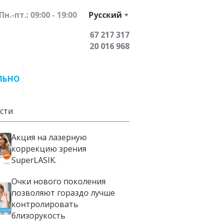
Пн.-пт.: 09:00 - 19:00
Русский
67 217 317
20 016 968
ЛЬНО
сти
Акция на лазерную
коррекцию зрения
SuperLASIK.
Очки нового поколения
позволяют гораздо лучше
контролировать
близорукость