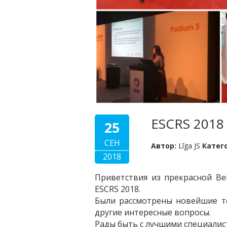
ESCRS 2018
25
СЕН
Автор:
Līga JS
Катег
2018
Приветствия из прек
расной Ве
ESCRS 2018.
Были рассмотрены новейшие т
другие интересные вопросы.
Рады быть с лучшими специалис