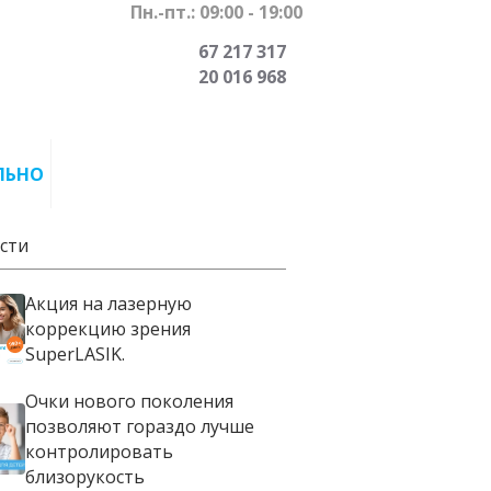
Пн.-пт.: 09:00 - 19:00
67 217 317
20 016 968
ЛЬНО
сти
Акция на лазерную
коррекцию зрения
SuperLASIK.
Очки нового поколения
позволяют гораздо лучше
контролировать
близорукость