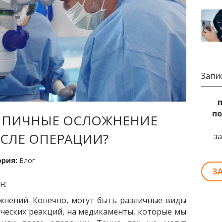
Запи
по
ИПИЧНЫЕ ОСЛОЖНЕНИЕ
ОСЛЕ ОПЕРАЦИИ?
з
ория:
Блог
З
н:
жнений. Конечно, могут быть различные виды
ических реакций, на медикаменты, которые мы