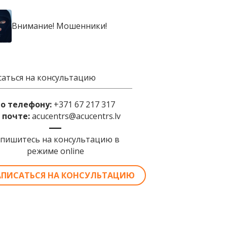
Внимание! Мошенники!
саться на консультацию
по телефону:
+371 67 217 317
 почте:
acucentrs@acucentrs.lv
апишитесь на консультацию в
режиме online
АПИСАТЬСЯ НА КОНСУЛЬТАЦИЮ