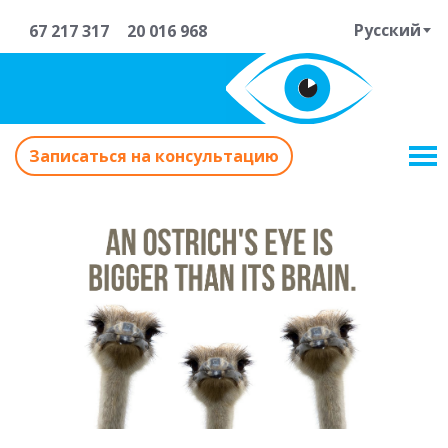
Русский
67 217 317
20 016 968
Записаться на консультацию