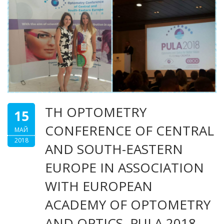
TH OPTOMETRY
15
CONFERENCE OF CENTRAL
МАЙ
2018
AND SOUTH-EASTERN
EUROPE IN ASSOCIATION
WITH EUROPEAN
ACADEMY OF OPTOMETRY
AND OPTICS, PULA 2018