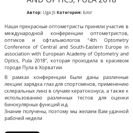
Автор:
Līga JS
Категория:
Блог
Наши прекрасные оптометристы приняли участие в
международной конференции оптометристов,
оптиков и офтальмологов “4th Optometry
Conference of Central and South-Eastern Europe in
association with European Academy of Optometry and
Optics, Pula 2018”, которая проходила в красивом
городе Пула в Хорватии.
В рамках конференции были даны различные
лекции: зарядка глаз для спортсменов, применению
склеральных линз в случаях кератоконуса, а также к
использованию различных тестов для оценки
бинокулярных функций и.д.
Знание получены, поэтому мы желаем Вам удачной
рабочей недели