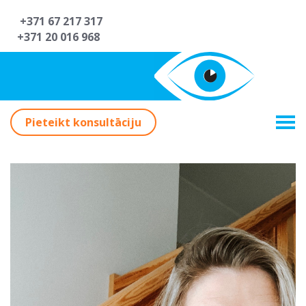
+371 67 217 317
+371 20 016 968
Pieteikt konsultāciju