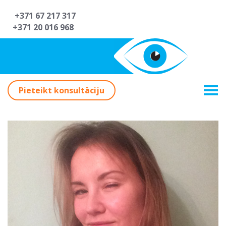
+371 67 217 317
+371 20 016 968
Pieteikt konsultāciju