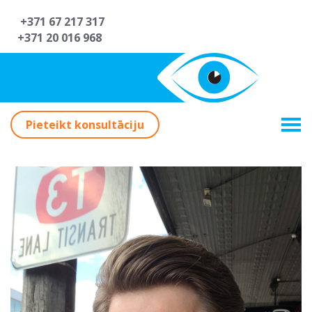
+371 67 217 317
+371 20 016 968
Pieteikt konsultāciju