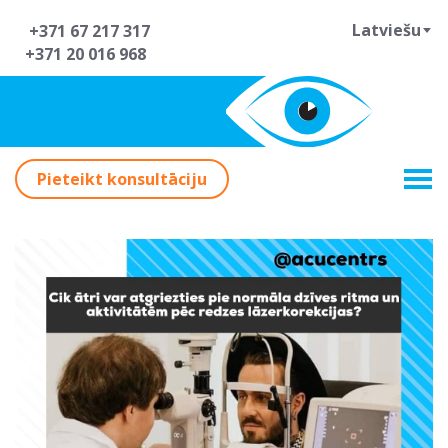
Latviešu
+371 67 217 317
+371 20 016 968
Pieteikt konsultāciju