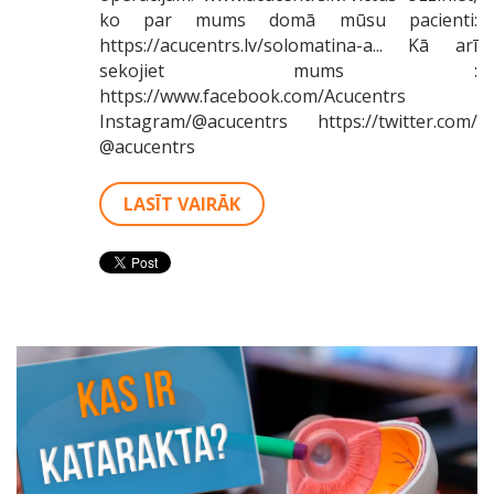
ko par mums domā mūsu pacienti:
https://acucentrs.lv/solomatina-a... Kā arī
sekojiet mums :
https://www.facebook.com/Acucentrs
Instagram/@acucentrs https://twitter.com/
@acucentrs
LASĪT VAIRĀK