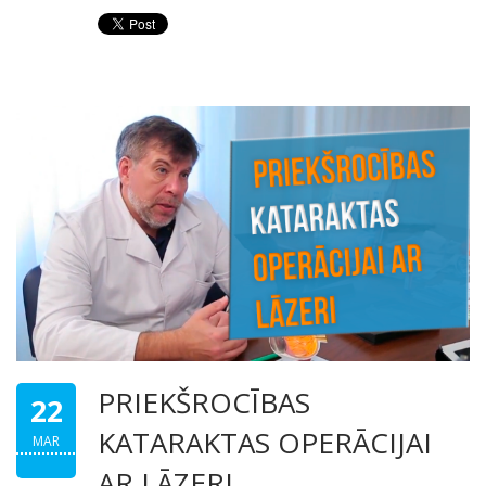
PRIEKŠROCĪBAS
22
KATARAKTAS OPERĀCIJAI
MAR
AR LĀZERI