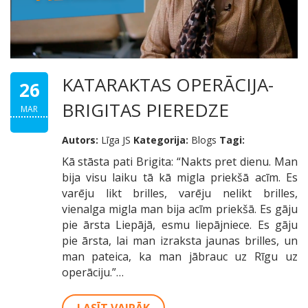
KATARAKTAS OPERĀCIJA-
26
BRIGITAS PIEREDZE
MAR
Autors:
Līga JS
Kategorija:
Blogs
Tagi:
Kā stāsta pati Brigita: “Nakts pret dienu. Man
bija visu laiku tā kā migla priekšā acīm. Es
varēju likt brilles, varēju nelikt brilles,
vienalga migla man bija acīm priekšā. Es gāju
pie ārsta Liepājā, esmu liepājniece. Es gāju
pie ārsta, lai man izraksta jaunas brilles, un
man pateica, ka man jābrauc uz Rīgu uz
operāciju.”…
LASĪT VAIRĀK