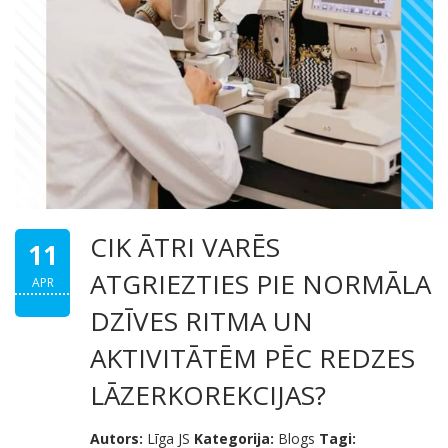
CIK ĀTRI VARĒS
11
ATGRIEZTIES PIE NORMĀLA
APR
DZĪVES RITMA UN
AKTIVITĀTĒM PĒC REDZES
LĀZERKOREKCIJAS?
Autors:
Līga JS
Kategorija:
Blogs
Tagi: