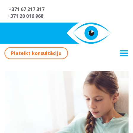
+371 67 217 317
+371 20 016 968
Pieteikt konsultāciju