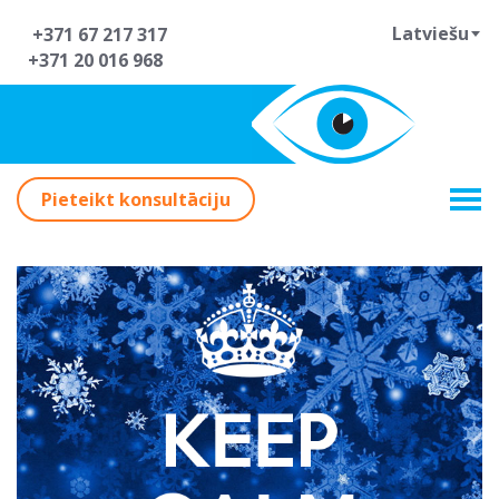
Latviešu
+371 67 217 317
+371 20 016 968
Pieteikt konsultāciju