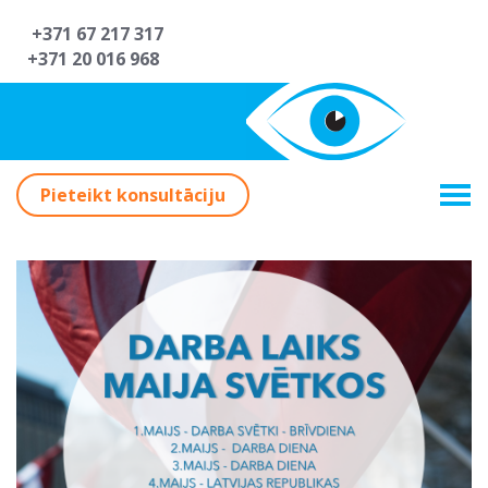
+371 67 217 317
+371 20 016 968
Pieteikt konsultāciju