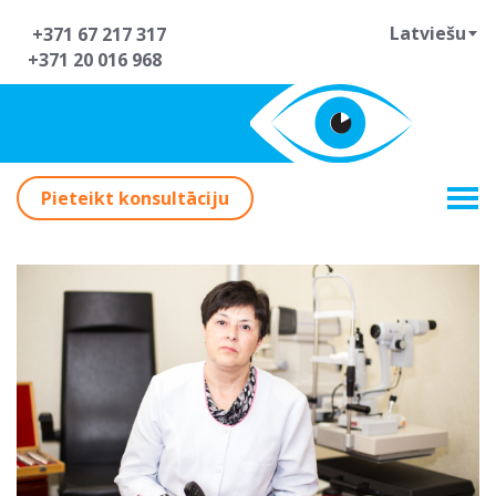
Latviešu
+371 67 217 317
+371 20 016 968
Pieteikt konsultāciju