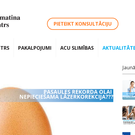
PIETEIKT KONSULTĀCIJU
NTRS
PAKALPOJUMI
ACU SLIMĪBAS
AKTUALITĀT
Jaunā