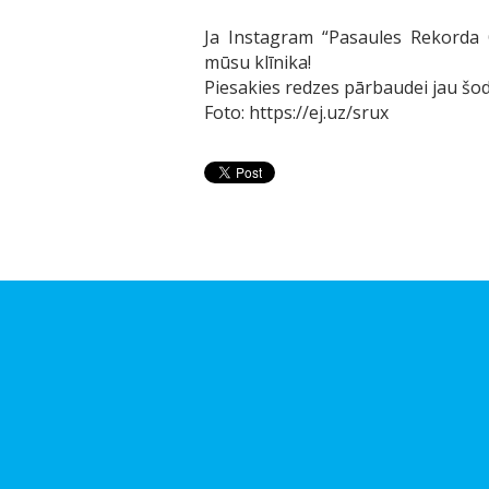
Ja Instagram “Pasaules Rekorda O
mūsu klīnika!
Piesakies redzes pārbaudei jau šod
Foto:
https://ej.uz/srux