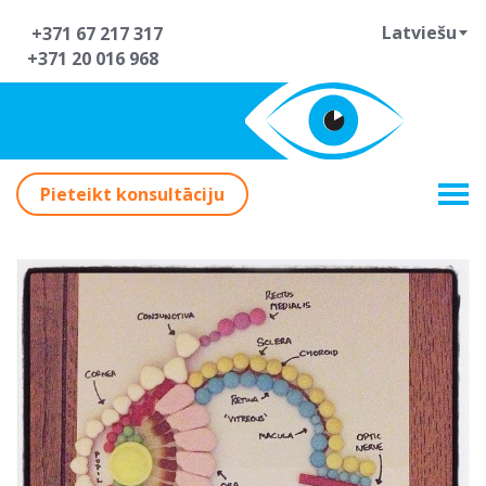
Latviešu
+371 67 217 317
+371 20 016 968
Pieteikt konsultāciju