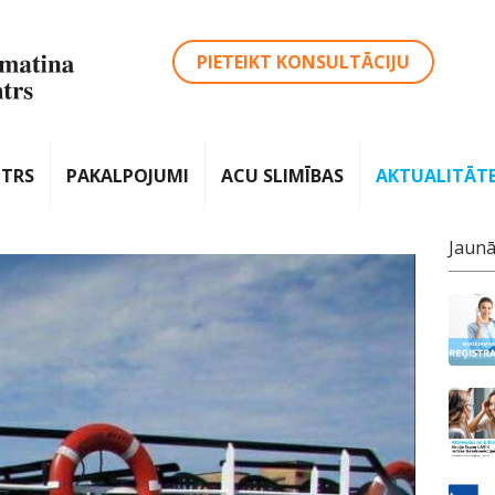
PIETEIKT KONSULTĀCIJU
NTRS
PAKALPOJUMI
ACU SLIMĪBAS
AKTUALITĀT
Jaunā