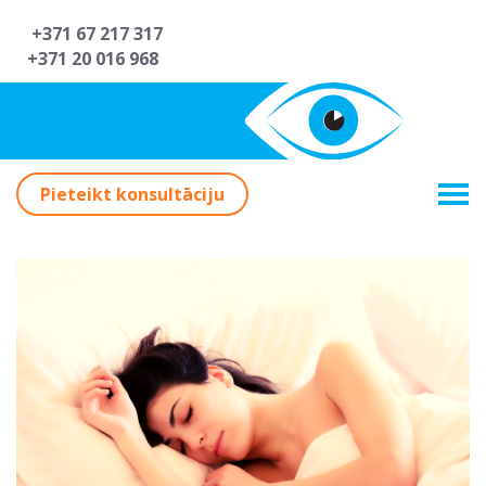
+371 67 217 317
+371 20 016 968
Pieteikt konsultāciju