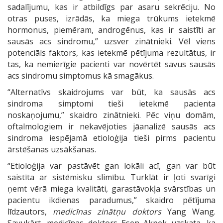
sadalījumu, kas ir atbildīgs par asaru sekrēciju. No
otras puses, izrādās, ka miega trūkums ietekmē
hormonus, piemēram, androgēnus, kas ir saistīti ar
sausās acs sindromu,” uzsver zinātnieki. Vēl viens
potenciāls faktors, kas ietekmē pētījuma rezultātus, ir
tas, ka nemierīgie pacienti var novērtēt savus sausās
acs sindromu simptomus kā smagākus.
“Alternatīvs skaidrojums var būt, ka sausās acs
sindroma simptomi tieši ietekmē pacienta
noskaņojumu,” skaidro zinātnieki. Pēc viņu domām,
oftalmologiem ir nekavējoties jāanalizē sausās acs
sindroma iespējamā etioloģija tieši pirms pacientu
ārstēšanas uzsākšanas.
“Etioloģija var pastāvēt gan lokāli acī, gan var būt
saistīta ar sistēmisku slimību. Turklāt ir ļoti svarīgi
ņemt vērā miega kvalitāti, garastāvokļa svārstības un
pacientu ikdienas paradumus,” skaidro pētījuma
līdzautors,
medicīnas zinātņu doktors
Yang Wang.