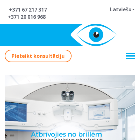
Latviešu
+371 67 217 317
+371 20 016 968
Pieteikt konsultāciju