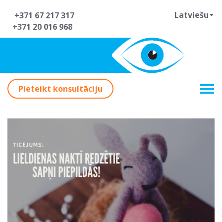
Latviešu
+371 67 217 317
+371 20 016 968
Pieteikt konsultāciju