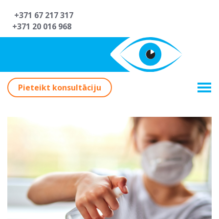
+371 67 217 317
+371 20 016 968
Pieteikt konsultāciju