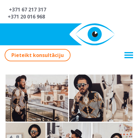
+371 67 217 317
+371 20 016 968
Pieteikt konsultāciju