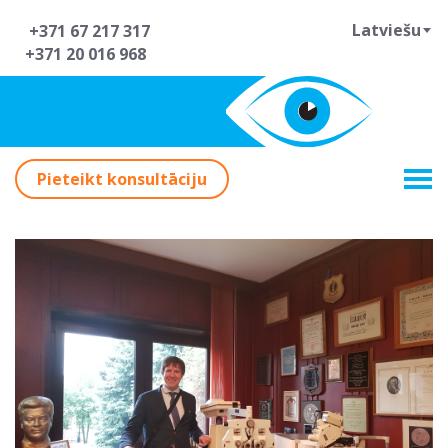
Latviešu
+371 67 217 317
+371 20 016 968
Pieteikt konsultāciju