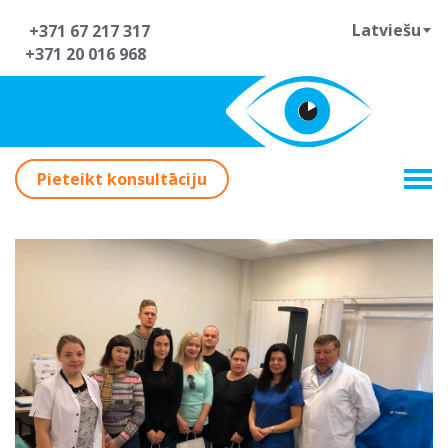
Latviešu
+371 67 217 317
+371 20 016 968
Pieteikt konsultāciju